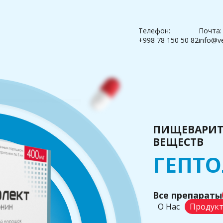
Телефон:
Почта:
+998 78 150 50 82
info@v
ПИЩЕВАРИТ
ВЕЩЕСТВ
ГЕПТО
Все препараты
О Нас
Продук