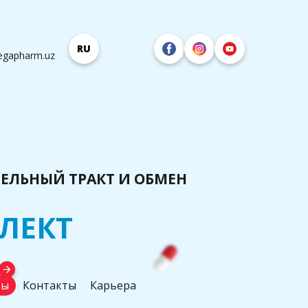
RU
egapharm.uz
ЕЛЬНЫЙ ТРАКТ И ОБМЕН
ЛЕКТ
arrow_forward
ты
Контакты
Карьера