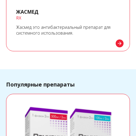
ЖАСМЕД
RX
Жасмед это антибактериальный препарат для
системного использования.
arrow_forward
Популярные препараты