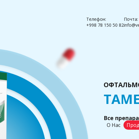
Телефон:
Почта:
+998 78 150 50 82
info@v
ОФТАЛЬМ
ТАМЕ
Все препар
О Нас
Прод