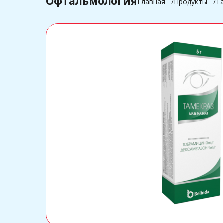
Офтальмология
Главная
Продукты
Т