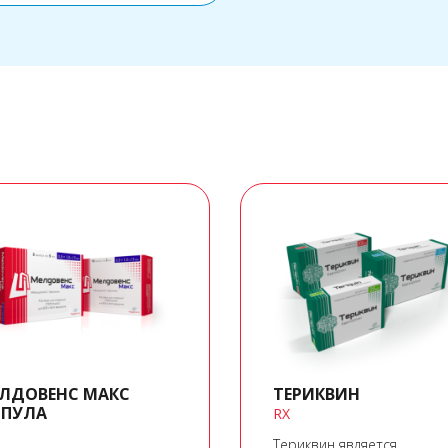
ЛДОВЕНС МАКС
ТЕРИКВИН
ПУЛА
RX
Териквин является