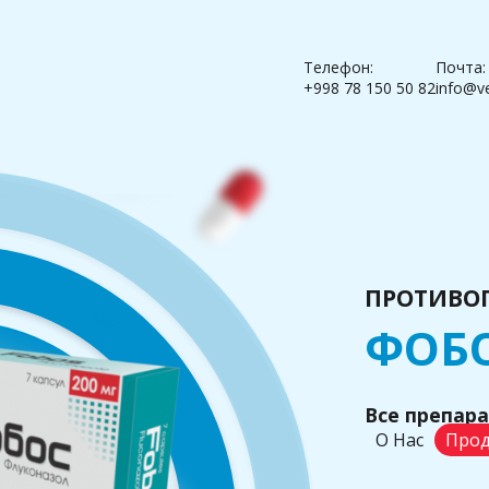
Телефон:
Почта:
+998 78 150 50 82
info@v
ПРОТИВО
ФОБ
Все препар
О Нас
Прод