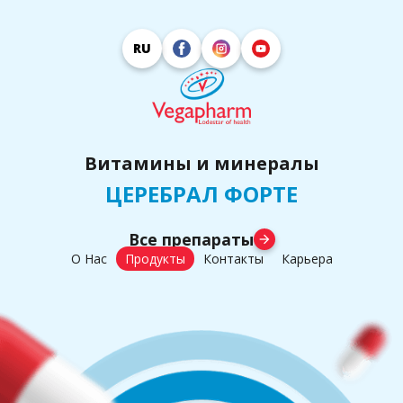
RU
Витамины и минералы
ЦЕРЕБРАЛ ФОРТЕ
Все препараты
arrow_forward
О Нас
Продукты
Контакты
Карьера