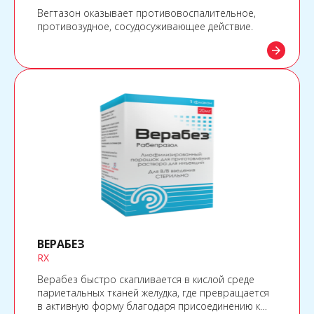
Вегтазон оказывает противовоспалительное,
противозудное, сосудосуживающее действие.
arrow_forward
ВЕРАБЕЗ
RX
Верабез быстро скапливается в кислой среде
париетальных тканей желудка, где превращается
в активную форму благодаря присоединению к