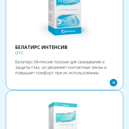
БЕЛАТИРС ИНТЕНСИВ
OTC
Белатирс Интенсив показан для смазывания и
защиты глаз, он увлажняет контактные линзы и
повышает комфорт при их использовании.
arrow_forward