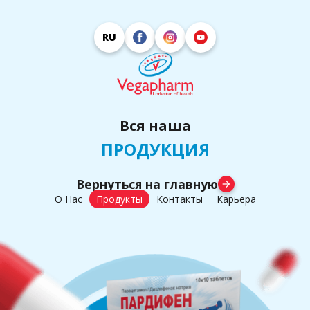
RU
Вся наша
ПРОДУКЦИЯ
Вернуться на главную
arrow_forward
О Нас
Продукты
Контакты
Карьера