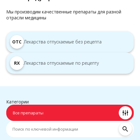
Мы производим качественные препараты для разной
отрасли медицины
OTC
Лекарства отпускаемые без рецепта
RX
Лекарства отпускаемые по рецепту
Категории
Все препараты
search