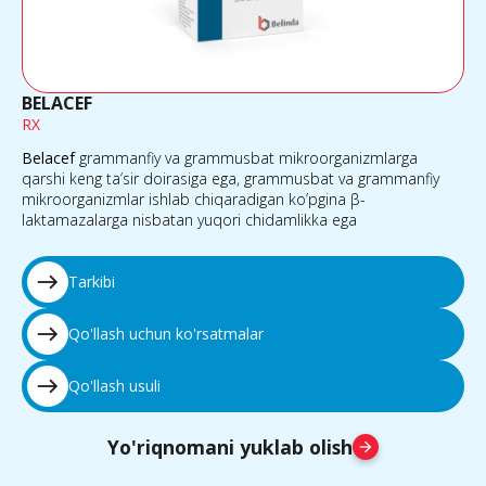
BELACEF
RX
Belacef
grammanfiy va grammusbat mikroorganizmlarga
qarshi keng ta’sir doirasiga ega, grammusbat va grammanfiy
mikroorganizmlar ishlab chiqaradigan ko’pgina β-
laktamazalarga nisbatan yuqori chidamlikka ega
east
Tarkibi
east
Qo'llash uchun ko'rsatmalar
east
Qo'llash usuli
Yo'riqnomani yuklab olish
arrow_forward