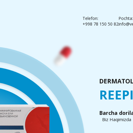
Telefon:
Pochta:
+998 78 150 50 82
info@v
DERMATOL
REEP
Barcha doril
Biz Haqimizda